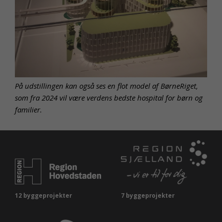
På udstillingen kan også ses en flot model af BørneRiget,
som fra 2024 vil være verdens bedste hospital for børn og
familier.
12 byggeprojekter
7 byggeprojekter