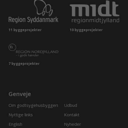
11 byggeprojekter
10 byggeprojekter
7 byggeprojekter
Genveje
Om godtsygehusbyggeri
Udbud
Nyttige links
Kontakt
English
Nyheder