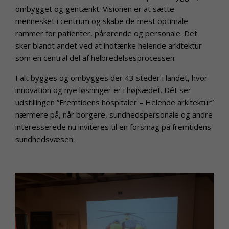
ombygget og gentænkt. Visionen er at sætte
mennesket i centrum og skabe de mest optimale
rammer for patienter, pårørende og personale. Det
sker blandt andet ved at indtænke helende arkitektur
som en central del af helbredelsesprocessen.
I alt bygges og ombygges der 43 steder i landet, hvor
innovation og nye løsninger er i højsædet. Dét ser
udstillingen ”Fremtidens hospitaler – Helende arkitektur”
nærmere på, når borgere, sundhedspersonale og andre
interesserede nu inviteres til en forsmag på fremtidens
sundhedsvæsen.