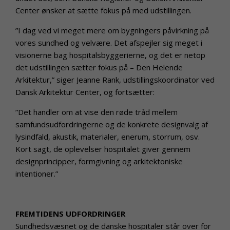
Center ønsker at sætte fokus på med udstillingen.
”I dag ved vi meget mere om bygningers påvirkning på
vores sundhed og velvære. Det afspejler sig meget i
visionerne bag hospitalsbyggerierne, og det er netop
det udstillingen sætter fokus på – Den Helende
Arkitektur,” siger Jeanne Rank, udstillingskoordinator ved
Dansk Arkitektur Center, og fortsætter:
”Det handler om at vise den røde tråd mellem
samfundsudfordringerne og de konkrete designvalg af
lysindfald, akustik, materialer, enerum, storrum, osv.
Kort sagt, de oplevelser hospitalet giver gennem
designprincipper, formgivning og arkitektoniske
intentioner.”
FREMTIDENS UDFORDRINGER
Sundhedsvæsnet og de danske hospitaler står over for