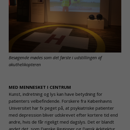
Besøgende mødes som det første i udstillingen af
akuthelikopteren
MED MENNESKET I CENTRUM
Kunst, indretning og lys kan have betydning for
patienters velbefindende. Forskere fra Københavns
Universitet har fx peget på, at psykiatriske patienter
med depression bliver udskrevet efter kortere tid end
andre, hvis de får rigeligt med dagslys. Det er blandt
andet det, som Danske Regioner og Dansk Arkitektur