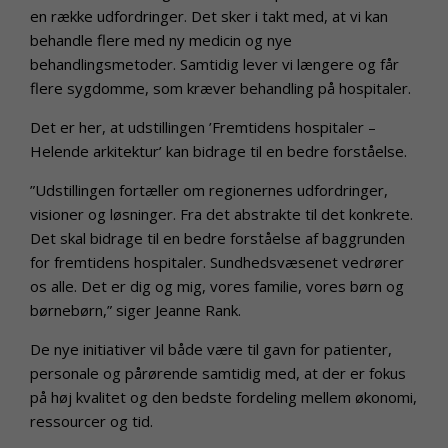
en række udfordringer. Det sker i takt med, at vi kan
behandle flere med ny medicin og nye
behandlingsmetoder. Samtidig lever vi længere og får
flere sygdomme, som kræver behandling på hospitaler.
Det er her, at udstillingen ’Fremtidens hospitaler –
Helende arkitektur’ kan bidrage til en bedre forståelse.
”Udstillingen fortæller om regionernes udfordringer,
visioner og løsninger. Fra det abstrakte til det konkrete.
Det skal bidrage til en bedre forståelse af baggrunden
for fremtidens hospitaler. Sundhedsvæsenet vedrører
os alle. Det er dig og mig, vores familie, vores børn og
børnebørn,” siger Jeanne Rank.
De nye initiativer vil både være til gavn for patienter,
personale og pårørende samtidig med, at der er fokus
på høj kvalitet og den bedste fordeling mellem økonomi,
ressourcer og tid.