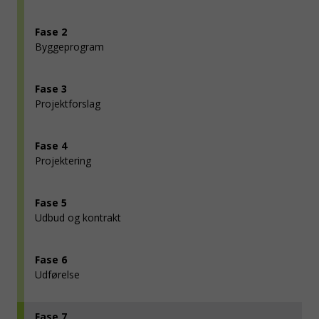
Fase 2
Bygge­program
Fase 3
Projekt­forslag
Fase 4
Projek­tering
Fase 5
Udbud og kon­trakt
Fase 6
Udførelse
Fase 7