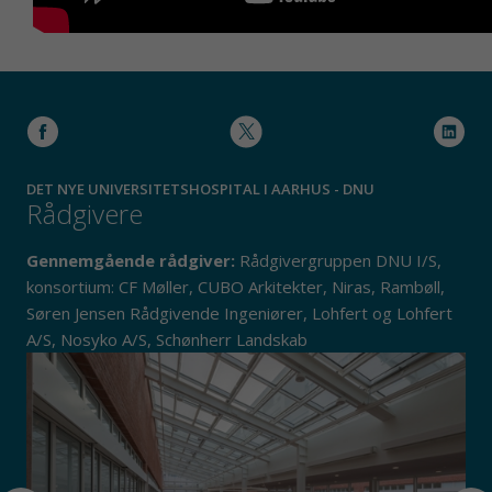
DET NYE UNIVERSITETSHOSPITAL I AARHUS - DNU
Rådgivere
Gennemgående rådgiver:
Rådgivergruppen DNU I/S,
konsortium: CF Møller, CUBO Arkitekter, Niras, Rambøll,
Søren Jensen Rådgivende Ingeniører, Lohfert og Lohfert
A/S, Nosyko A/S, Schønherr Landskab