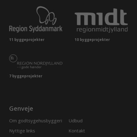
11 byggeprojekter
10 byggeprojekter
7 byggeprojekter
Genveje
Om godtsygehusbyggeri
Udbud
Nyttige links
Kontakt