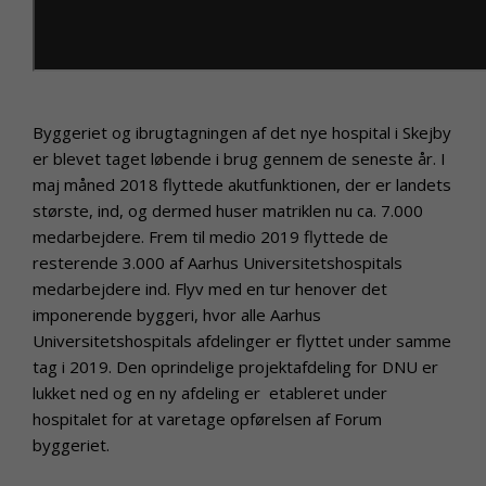
Byggeriet og ibrugtagningen af det nye hospital i Skejby
er blevet taget løbende i brug gennem de seneste år. I
maj måned 2018 flyttede akutfunktionen, der er landets
største, ind, og dermed huser matriklen nu ca. 7.000
medarbejdere. Frem til medio 2019 flyttede de
resterende 3.000 af Aarhus Universitetshospitals
medarbejdere ind. Flyv med en tur henover det
imponerende byggeri, hvor alle Aarhus
Universitetshospitals afdelinger er flyttet under samme
tag i 2019. Den oprindelige projektafdeling for DNU er
lukket ned og en ny afdeling er etableret under
hospitalet for at varetage opførelsen af Forum
byggeriet.