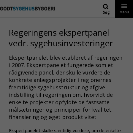
Gå
til
Menu
Søg
indhold
Regeringens ekspertpanel
vedr. sygehusinvesteringer
Ekspertpanelet blev etableret af regeringen
i 2007. Ekspertpanelet fungerede som et
rådgivende panel, der skulle vurdere de
konkrete anlægsprojekter i regionernes
fremtidige sygehusstruktur og afgive
indstilling til regeringen om, hvorvidt de
enkelte projekter opfyldte de fastsatte
målsætninger og principper for kvalitet,
finansiering og øget produktivitet
Ekspertpanelet skulle samtidig vurdere, om de enkelte