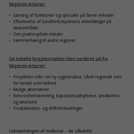
følgende kriterier:
Samling af funktioner og specialer på færre enheder
Efterlevelse af Sundhedsstyrelsens anbefalinger på
akutområdet
Den præhospitale indsats
Sammenhæng til andre regioner
De enkelte byggeprojekter blev vurderet ud fra
følgende kriterier:
Projektets rolle i en ny sygestruktur, såvel regionalt som
for landet som helhed
Mulige alternativer
Behovsfremskrivning, kapacitetsudnyttelse, arealbehov
og økonomi
Produktivitets- og driftsforbedringer
Udmøntningen af midlerne – de såkaldte