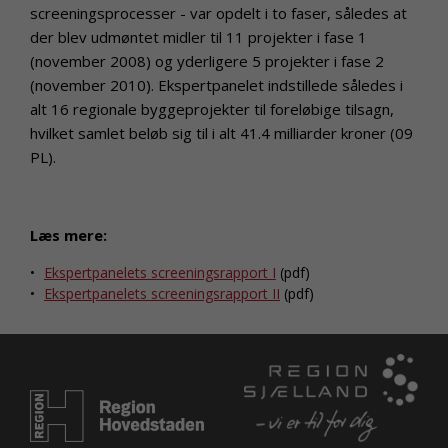
screeningsprocesser - var opdelt i to faser, således at
der blev udmøntet midler til 11 projekter i fase 1
(november 2008) og yderligere 5 projekter i fase 2
(november 2010). Ekspertpanelet indstillede således i
alt 16 regionale byggeprojekter til foreløbige tilsagn,
hvilket samlet beløb sig til i alt 41.4 milliarder kroner (09
PL).
Læs mere:
Ekspertpanelets screeningsrapport I
(pdf)
Ekspertpanelets screeningsrapport II
(pdf)