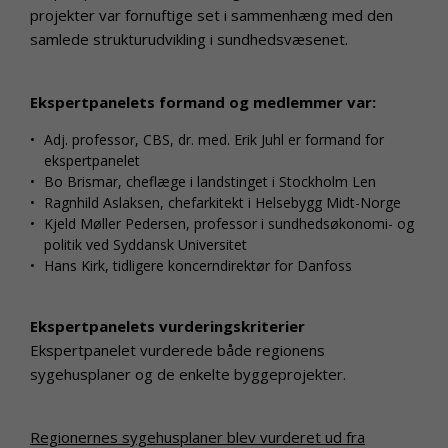
projekter var fornuftige set i sammenhæng med den
samlede strukturudvikling i sundhedsvæsenet.
Ekspertpanelets formand og medlemmer var:
Adj. professor, CBS, dr. med. Erik Juhl er formand for
ekspertpanelet
Bo Brismar, cheflæge i landstinget i Stockholm Len
Ragnhild Aslaksen, chefarkitekt i Helsebygg Midt-Norge
Kjeld Møller Pedersen, professor i sundhedsøkonomi- og
politik ved Syddansk Universitet
Hans Kirk, tidligere koncerndirektør for Danfoss
Ekspertpanelets vurderingskriterier
Ekspertpanelet vurderede både regionens
sygehusplaner og de enkelte byggeprojekter.
Regionernes sygehusplaner blev vurderet ud fra