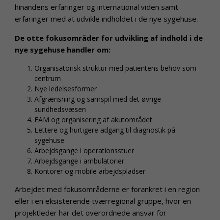
hinandens erfaringer og international viden samt
erfaringer med at udvikle indholdet i de nye sygehuse.
De otte fokusområder for udvikling af indhold i de
nye sygehuse handler om:
Organisatorisk struktur med patientens behov som
centrum
Nye ledelsesformer
Afgrænsning og samspil med det øvrige
sundhedsvæsen
FAM og organisering af akutområdet
Lettere og hurtigere adgang til diagnostik på
sygehuse
Arbejdsgange i operationsstuer
Arbejdsgange i ambulatorier
Kontorer og mobile arbejdspladser
Arbejdet med fokusområderne er forankret i en region
eller i en eksisterende tværregional gruppe, hvor en
projektleder har det overordnede ansvar for