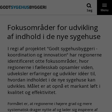
Gå
til
Menu
Søg
indhold
Fokusområder for udvikling
af indhold i de nye sygehuse
I regi af projektet "Godt sygehusbyggeri -
koordination og innovation" har regionerne
identificeret otte fokusområder, hvor
regionerne i fællesskab opsamler viden,
udveksler erfaringer og udvikler idéer til,
hvordan indholdet i de nye sygehuse kan
udvikles. Målet er at opnå et markant løft i
kvalitet og effektivitet.
Formålet er, at regionerne i højere grad og mere
systematisk drager nytte af og lader sig inspirere af