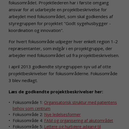
fokusområdet. Projektlederen har i første omgang
ansvar for at udarbejde en projektbeskrivelse for
arbejdet med fokusområdet, som skal godkendes af
styregruppen for projektet "Godt sygehusbygger -
koordination og innovation".
For hvert fokusområde udpeger hver enkelt region 1-2
repræsentanter, som indgår i en projektgruppe, der
arbejder med fokusområdet ud fra projektbeskrivelsen.
I april 2013 godkendte styregruppen syv ud af otte
projektbeskrivelser for fokusområderne. Fokusområde
3 blev nedlagt.
Læs de godkendte projektbeskrivelser her:
Fokusområde 1:
Organisatorisk struktur med patientens
behov som centrum
Fokusområde 2:
Nye ledelsesformer
Fokusområde 4:
FAM og organisering af akutområdet
Fokusområde 5:
Lettere og hurtigere adgang til