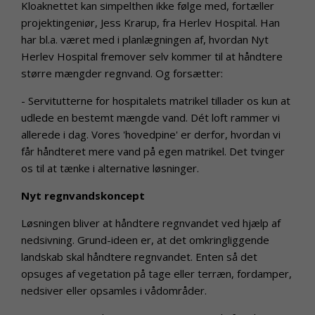
Kloaknettet kan simpelthen ikke følge med, fortæller
projektingeniør, Jess Krarup, fra Herlev Hospital. Han
har bl.a. været med i planlægningen af, hvordan Nyt
Herlev Hospital fremover selv kommer til at håndtere
større mængder regnvand. Og forsætter:
- Servitutterne for hospitalets matrikel tillader os kun at
udlede en bestemt mængde vand. Dét loft rammer vi
allerede i dag. Vores 'hovedpine' er derfor, hvordan vi
får håndteret mere vand på egen matrikel. Det tvinger
os til at tænke i alternative løsninger.
Nyt regnvandskoncept
Løsningen bliver at håndtere regnvandet ved hjælp af
nedsivning. Grund-ideen er, at det omkringliggende
landskab skal håndtere regnvandet. Enten så det
opsuges af vegetation på tage eller terræn, fordamper,
nedsiver eller opsamles i vådområder.