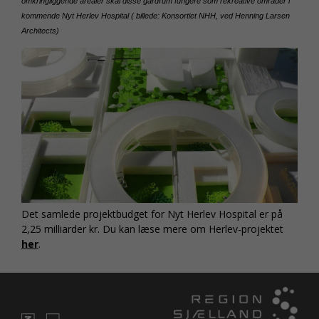
omkringliggende arealer skal disse gårdrum fungere som rekreative områder i
kommende Nyt Herlev Hospital ( billede: Konsortiet NHH, ved Henning Larsen
Architects)
Det samlede projektbudget for Nyt Herlev Hospital er på
2,25 milliarder kr. Du kan læse mere om Herlev-projektet
her
.