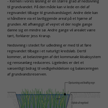
- Kernen i vores løsning er en større grad af nedsivning
til grundvandet. På den måde kan vi lede en del af
regnvandet tilbage til grundvandslaget. Andre dele kan
vi håndtere via et lavtliggende areal på et hjørne af
grunden. Alt afhængigt af vejret vil der nogle gange
danne sig en mindre sø. Andre gange vil arealet være
tørt, forklarer Jess Krarup.
Nedsivning i stedet for udledning er med til at føre
regnvandet tilbage i et naturligt kredsløb. Dertil
kommer, at belastningen af det kommunale kloaksystem
og renseanlæg reduceres. Ligeledes er det et
væsentligt bidrag til vedligeholdelsen og balanceringen
af grundvandsreserven.