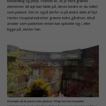
behandling og pleje. Pointen er, at jo flere grønne
elementer dit øje kan falde på, desto bedre er du stillet
som patient. Det er også derfor vi på andre dele af Nyt
Herlev Hospital indretter grønne indre gårdrum. Altså
arealer som patienten enten kan opholde sig i, eller
kigge på, slutter han.
Eksempler på de grønne indre gårdrum. På lige fod med hospitalets